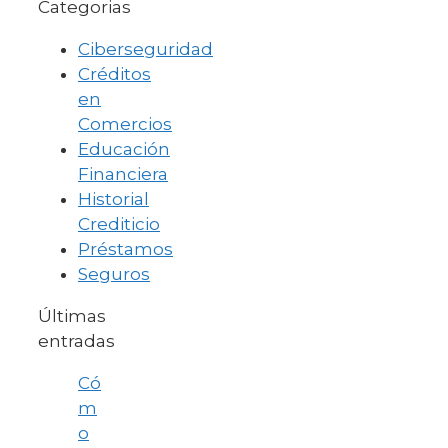
Categorias
Ciberseguridad
Créditos
en
Comercios
Educación
Financiera
Historial
Crediticio
Préstamos
Seguros
Últimas
entradas
Có
m
o