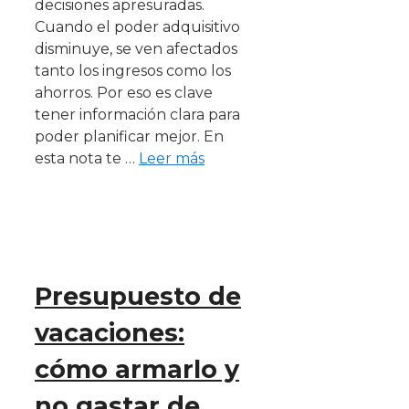
decisiones apresuradas.
Cuando el poder adquisitivo
disminuye, se ven afectados
tanto los ingresos como los
ahorros. Por eso es clave
tener información clara para
poder planificar mejor. En
esta nota te …
Leer más
Presupuesto de
vacaciones:
cómo armarlo y
no gastar de