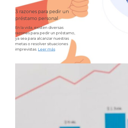
3 razones para pedir un
préstamo personal
En la vida, existen diversas
razones para pedir un préstamo,
ya sea para alcanzar nuestras
metas o resolver situaciones
imprevistas.
Leer más