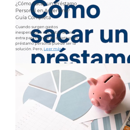
¿Cómo Sacar un Préstamo
Personal en Argentina?
Guía Completa
Cuando surgen gastos
inesperados o necesitás dinero
extra para cumplir un objetivo, un
préstamo personal puede ser la
solución. Pero,
Leer más