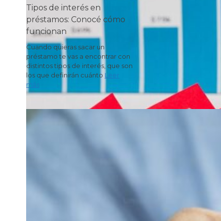
Tipos de interés en
préstamos: Conocé cómo
funcionan
Cuando quieras sacar un
préstamo te vas a encontrar con
distintos tipos de interés, que son
los que definirán cuánto
Leer
más