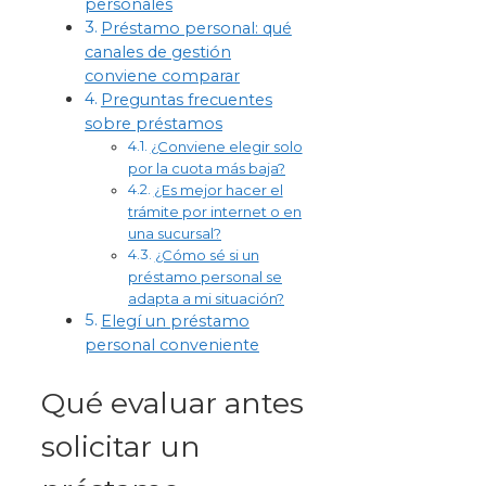
personales
Préstamo personal: qué
canales de gestión
conviene comparar
Preguntas frecuentes
sobre préstamos
¿Conviene elegir solo
por la cuota más baja?
¿Es mejor hacer el
trámite por internet o en
una sucursal?
¿Cómo sé si un
préstamo personal se
adapta a mi situación?
Elegí un préstamo
personal conveniente
Qué evaluar antes
solicitar un