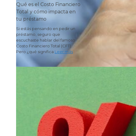
Qué es el Costo Financiero
Total y cómo impacta en
tu préstamo
Si estás pensando en pedir un
préstamo, seguro que
escuchaste hablar del famoso
Costo Financiero Total (CFT).
Pero ¿qué significa
Leer más