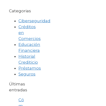
Categorias
Ciberseguridad
Créditos
en
Comercios
Educación
Financiera
Historial
Crediticio
Préstamos
Seguros
Últimas
entradas
Có
m