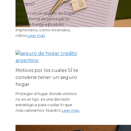
tiempo?
Contar con un seguro de hogar
es una forma de proteger tu
vivienda frente a posibles
imprevistos, como incendios,
robos
Leer más
Motivos por los cuales SÍ te
conviene tener un seguro
hogar
Proteger el lugar donde vivimos
no es un lujo: es una decisión
estratégica para cuidar lo que
más valoramos. Nuestro
Leer más