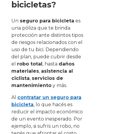
bicicletas?
Un
seguro para bicicleta
es
una póliza que te brinda
protección ante distintos tipos
de riesgos relacionados con el
uso de tu bici. Dependiendo
del plan, puede cubrir desde
el
robo total
, hasta
daños
materiales
,
asistencia al
ciclista
,
servicios de
mantenimiento
y más.
Al
contratar un seguro para
bicicleta
, lo que hacés es
reducir el impacto económico
de un evento inesperado. Por
ejemplo, si sufrís un robo, no
tenés que afrontar el costo