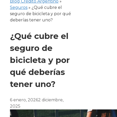
Blog Crédito Argentino
»
Seguros
»
¿Qué cubre el
seguro de bicicleta y por qué
deberías tener uno?
¿Qué cubre el
seguro de
bicicleta y por
qué deberías
tener uno?
6 enero, 2026
2 diciembre,
2025