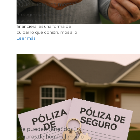
¿Qué cubre realmente?
Proteger nuestro hogar es
mucho más que una decisión
financiera: es una forma de
cuidar lo que construimos a lo
Leer más
¿Se pueden tener dos
seguros de hogar al mismo