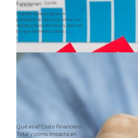
funcionan
Cuando quieras sacar un
préstamo te vas a encontrar con
distintos tipos de interés, que son
los que definirán cuánto
Leer
más
Qué es el Costo Financiero
Total y cómo impacta en