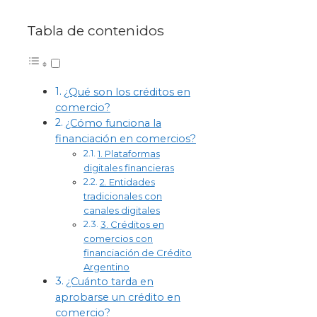
Tabla de contenidos
¿Qué son los créditos en
comercio?
¿Cómo funciona la
financiación en comercios?
1. Plataformas
digitales financieras
2. Entidades
tradicionales con
canales digitales
3. Créditos en
comercios con
financiación de Crédito
Argentino
¿Cuánto tarda en
aprobarse un crédito en
comercio?