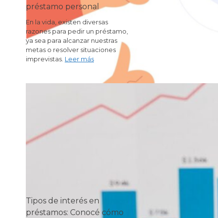
préstamo personal
En la vida, existen diversas
razones para pedir un préstamo,
ya sea para alcanzar nuestras
metas o resolver situaciones
imprevistas.
Leer más
Tipos de interés en
préstamos: Conocé cómo