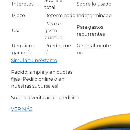
Sobre el
Intereses
Sobre lo usado
total
Plazo
Determinado
Indeterminado
Para un
Para gastos
Uso
gasto
recurrentes
puntual
Requiere
Puede que
Generalmente
garantía
sí
no
Simulá tu préstamo
Rápido, simple y en cuotas
fijas. ¡Pedilo online o en
nuestras sucursales!
Sujeto a verificación crediticia
VER MÁS