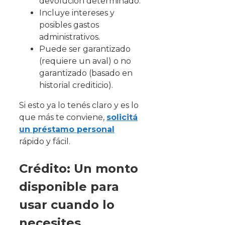
devolución determinado.
Incluye intereses y
posibles gastos
administrativos.
Puede ser garantizado
(requiere un aval) o no
garantizado (basado en
historial crediticio).
Si esto ya lo tenés claro y es lo
que más te conviene,
solicitá
un préstamo personal
rápido y fácil.
Crédito: Un monto
disponible para
usar cuando lo
necesites