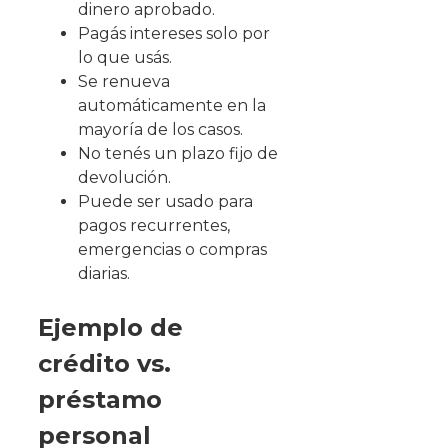
dinero aprobado.
Pagás intereses solo por
lo que usás.
Se renueva
automáticamente en la
mayoría de los casos.
No tenés un plazo fijo de
devolución.
Puede ser usado para
pagos recurrentes,
emergencias o compras
diarias.
Ejemplo de
crédito vs.
préstamo
personal