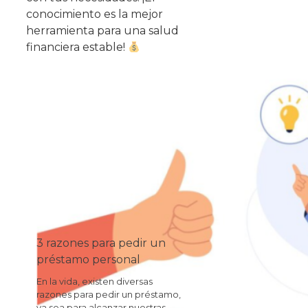
conocimiento es la mejor
herramienta para una salud
financiera estable!
3 razones para pedir un
préstamo personal
En la vida, existen diversas
razones para pedir un préstamo,
ya sea para alcanzar nuestras