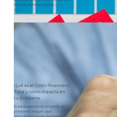
los que definirán cuánto
Leer
más
Qué es el Costo Financiero
Total y cómo impacta en
tu préstamo
Si estás pensando en pedir un
préstamo, seguro que
escuchaste hablar del famoso