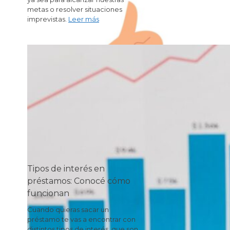
metas o resolver situaciones
imprevistas.
Leer más
Tipos de interés en
préstamos: Conocé cómo
funcionan
Cuando quieras sacar un
préstamo te vas a encontrar con
distintos tipos de interés, que son