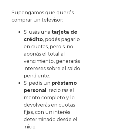
Supongamos que querés
comprar un televisor:
Si usás una
tarjeta de
crédito
, podés pagarlo
en cuotas, pero si no
abonás el total al
vencimiento, generarás
intereses sobre el saldo
pendiente.
Si pedís un
préstamo
personal
, recibirás el
monto completo y lo
devolverás en cuotas
fijas, con un interés
determinado desde el
inicio.