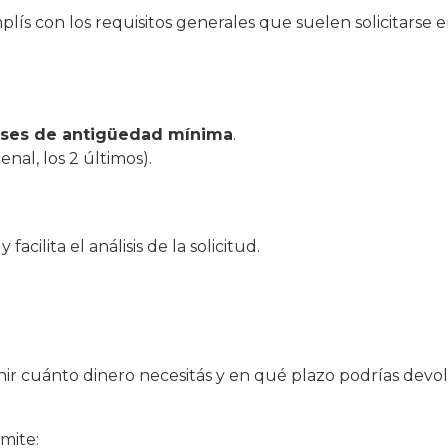
plís con los requisitos generales que suelen solicitarse 
ses de antigüedad mínima
.
enal, los 2 últimos).
cilita el análisis de la solicitud.
inir cuánto dinero necesitás y en qué plazo podrías devo
mite: