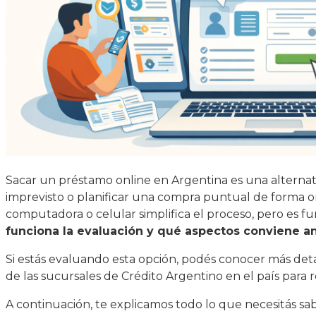
Sacar un préstamo online en Argentina es una alternat
imprevisto o planificar una compra puntual de forma org
computadora o celular simplifica el proceso, pero e
funciona la evaluación y qué aspectos conviene an
Si estás evaluando esta opción, podés conocer más deta
de las sucursales de Crédito Argentino en el país para 
A continuación, te explicamos todo lo que necesitás s