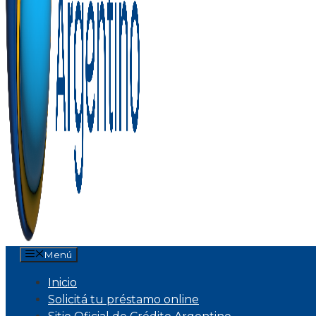
Menú
Inicio
Solicitá tu préstamo online