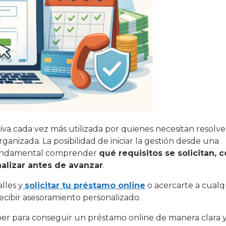
iva cada vez más utilizada por quienes necesitan resolv
anizada. La posibilidad de iniciar la gestión desde una
s fundamental comprender
qué requisitos se solicitan,
alizar antes de avanzar
.
lles y
solicitar tu préstamo online
o acercarte a cualq
recibir asesoramiento personalizado.
aber para conseguir un préstamo online de manera clara 