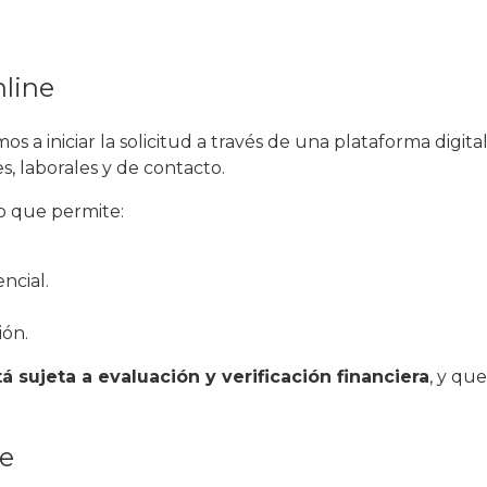
nline
 a iniciar la solicitud a través de una plataforma digita
, laborales y de contacto.
lo que permite:
ncial.
ión.
tá sujeta a evaluación y verificación financiera
, y que
ne