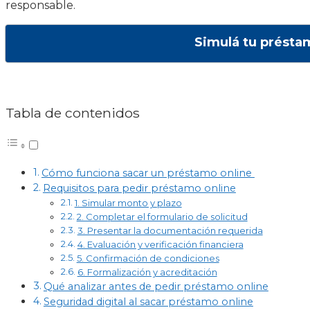
responsable.
Simulá tu présta
Tabla de contenidos
Cómo funciona sacar un préstamo online
Requisitos para pedir préstamo online
1. Simular monto y plazo
2. Completar el formulario de solicitud
3. Presentar la documentación requerida
4. Evaluación y verificación financiera
5. Confirmación de condiciones
6. Formalización y acreditación
Qué analizar antes de pedir préstamo online
Seguridad digital al sacar préstamo online