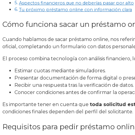
Aspectos financieros que no deberías pasar por alto
Tu próximo préstamo online con información clara
Cómo funciona sacar un préstamo o
Cuando hablamos de sacar préstamo online, nos referimos
oficial, completando un formulario con datos personales
El proceso combina tecnología con análisis financiero, 
Estimar cuotas mediante simuladores.
Presentar documentación de forma digital o prese
Recibir una respuesta tras la verificación de datos.
Conocer condiciones antes de confirmar la operac
Es importante tener en cuenta que
toda solicitud es
condiciones finales dependen del perfil del solicitante.
Requisitos para pedir préstamo onli