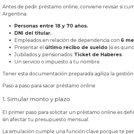
Antes de pedir préstamo online, conviene revisar si cum
Argentina:
Personas entre 18 y 70 años.
DNI del titular.
Empleados en relación de dependencia con
6 me
Presentar el
último recibo de sueldo
(si es quinc
Jubilados y pensionados:
Ticket de Haberes
.
Un servicio o impuesto a tu nombre.
Tener esta documentación preparada agiliza la gestión y fa
Paso a paso para sacar préstamo online
1. Simular monto y plazo
El primer paso para solicitar un préstamo online es def
sin afectar tu presupuesto mensual.
La simulación cumple una función clave porque te per