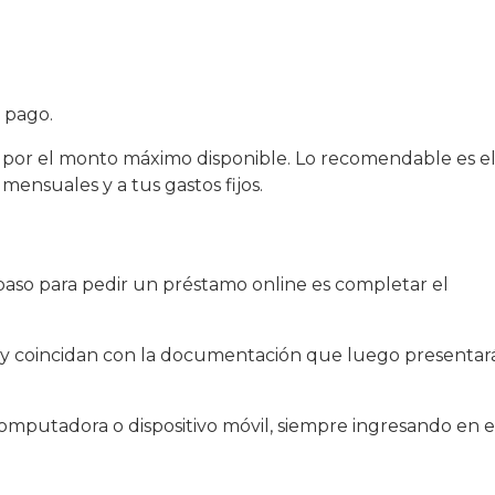
 pago.
 por el monto máximo disponible. Lo recomendable es el
nsuales y a tus gastos fijos.
paso para pedir un préstamo online es completar el
 y coincidan con la documentación que luego presentará
omputadora o dispositivo móvil, siempre ingresando en el 