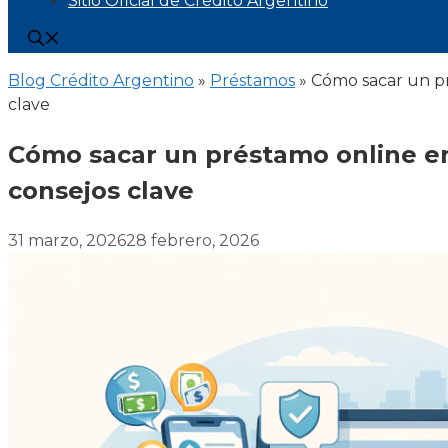
Sitio Oficial de Crédito Argentino
Blog Crédito Argentino
»
Préstamos
»
Cómo sacar un pr
clave
Cómo sacar un préstamo online en 
consejos clave
31 marzo, 2026
28 febrero, 2026