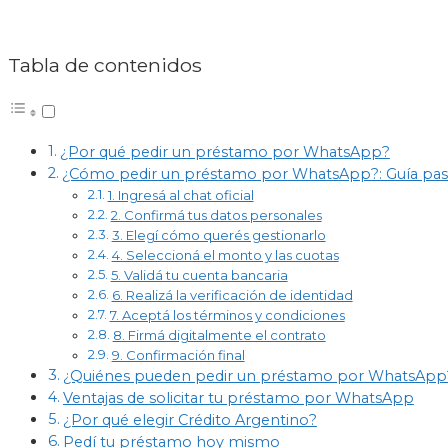
Tabla de contenidos
¿Por qué pedir un préstamo por WhatsApp?
¿Cómo pedir un préstamo por WhatsApp?: Guía pas
1. Ingresá al chat oficial
2. Confirmá tus datos personales
3. Elegí cómo querés gestionarlo
4. Seleccioná el monto y las cuotas
5. Validá tu cuenta bancaria
6. Realizá la verificación de identidad
7. Aceptá los términos y condiciones
8. Firmá digitalmente el contrato
9. Confirmación final
¿Quiénes pueden pedir un préstamo por WhatsApp
Ventajas de solicitar tu préstamo por WhatsApp
¿Por qué elegir Crédito Argentino?
Pedí tu préstamo hoy mismo