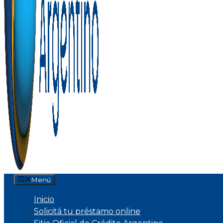
Menú
Inicio
Solicitá tu préstamo online