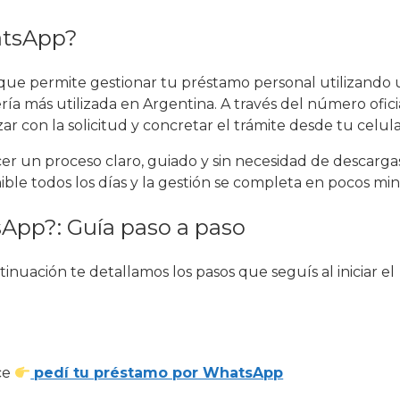
atsApp?
l que permite gestionar tu préstamo personal utilizando
ía más utilizada en Argentina. A través del número ofici
r con la solicitud y concretar el trámite desde tu celula
er un proceso claro, guiado y sin necesidad de descarga
nible todos los días y la gestión se completa en pocos mi
App?: Guía paso a paso
nuación te detallamos los pasos que seguís al iniciar el
ce
pedí tu préstamo por WhatsApp