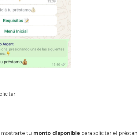
licitar:
 y mostrarte tu
monto disponible
para solicitar el présta