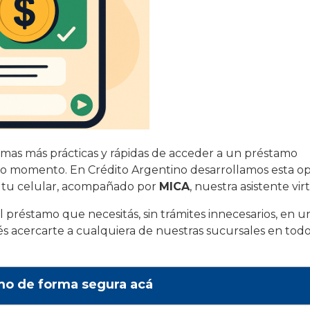
rmas más prácticas y rápidas de acceder a un préstamo
todo momento. En Crédito Argentino desarrollamos esta o
e tu celular, acompañado por
MICA
, nuestra asistente virt
l préstamo que necesitás, sin trámites innecesarios, en u
és acercarte a cualquiera de nuestras sucursales en todo
mo de forma segura acá