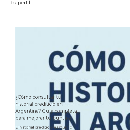
tu perfil.
¿Cómo consultar tu
historial crediticio en
Argentina? Guía completa
para mejorar tu puntaje
El historial crediticio es mucho