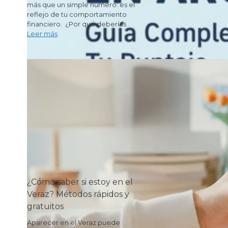
más que un simple número: es el
reflejo de tu comportamiento
financiero. ¿Por qué deberías
Leer más
¿Cómo saber si estoy en el
Veraz? Métodos rápidos y
gratuitos
Aparecer en el Veraz puede