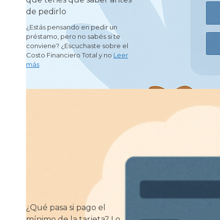
de pedirlo
¿Estás pensando en pedir un
préstamo, pero no sabés si te
conviene? ¿Escuchaste sobre el
Costo Financiero Total y no
Leer
más
¿Qué pasa si pago el
mínimo de la tarjeta? Lo