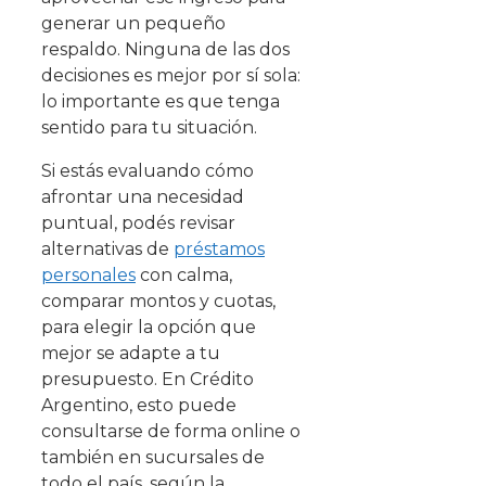
generar un pequeño
respaldo. Ninguna de las dos
decisiones es mejor por sí sola:
lo importante es que tenga
sentido para tu situación.
Si estás evaluando cómo
afrontar una necesidad
puntual, podés revisar
alternativas de
préstamos
personales
con calma,
comparar montos y cuotas,
para elegir la opción que
mejor se adapte a tu
presupuesto. En Crédito
Argentino, esto puede
consultarse de forma online o
también en sucursales de
todo el país, según la