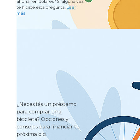
ahorrar en dólares? Si alguna vez
te hiciste esta pregunta,
Leer
más
¿Necesitás un préstamo
para comprar una
bicicleta? Opciones y
consejos para financiar tu
próxima bici