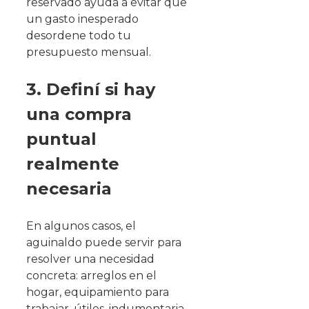
reservado ayuda a evitar que
un gasto inesperado
desordene todo tu
presupuesto mensual.
3. Definí si hay
una compra
puntual
realmente
necesaria
En algunos casos, el
aguinaldo puede servir para
resolver una necesidad
concreta: arreglos en el
hogar, equipamiento para
trabajar, útiles, indumentaria