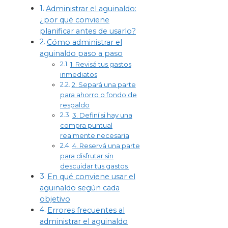
Administrar el aguinaldo:
¿por qué conviene
planificar antes de usarlo?
Cómo administrar el
aguinaldo paso a paso
1. Revisá tus gastos
inmediatos
2. Separá una parte
para ahorro o fondo de
respaldo
3. Definí si hay una
compra puntual
realmente necesaria
4. Reservá una parte
para disfrutar sin
descuidar tus gastos
En qué conviene usar el
aguinaldo según cada
objetivo
Errores frecuentes al
administrar el aguinaldo