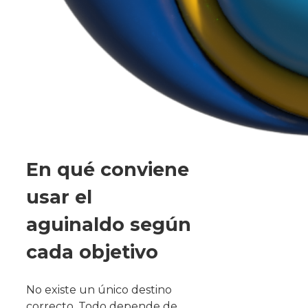
En qué conviene
usar el
aguinaldo según
cada objetivo
No existe un único destino
correcto. Todo depende de