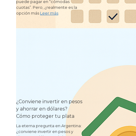
puede pagar en “cómodas
cuotas”. Pero, ¿realmente es la
opción más
Leer más
¿Conviene invertir en pesos
y ahorrar en dólares?
Cómo proteger tu plata
La eterna pregunta en Argentina:
¿conviene invertir en pesos y