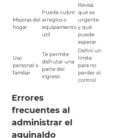
Revisá
Puede cubrir
qué es
Mejoras del
arreglos o
urgente
hogar
equipamiento
y qué
útil
puede
esperar
Definí un
Te permite
Uso
límite
disfrutar una
personal o
para no
parte del
familiar
perder el
ingreso
control
Errores
frecuentes al
administrar el
aguinaldo